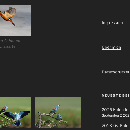
Impressum
em Abheben
Sitzwarte
Über mich
Datenschutzer
NEUESTE BE
2025 Kalenderb
September 2, 202
2023 div. Kale