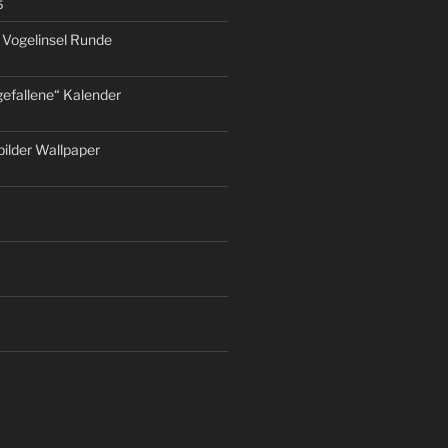
5
 Vogelinsel Runde
efallene“ Kalender
ilder Wallpaper