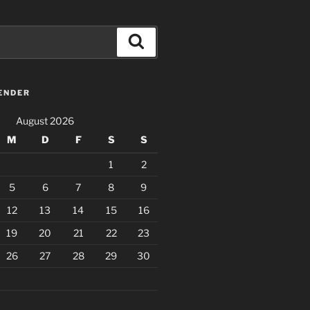
Suchen
ENDER
August 2026
M
D
F
S
S
1
2
5
6
7
8
9
12
13
14
15
16
19
20
21
22
23
26
27
28
29
30