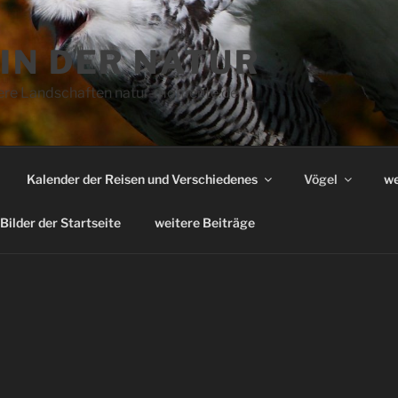
IN DER NATUR
iere Landschaften natur-momente.de
Kalender der Reisen und Verschiedenes
Vögel
we
Bilder der Startseite
weitere Beiträge