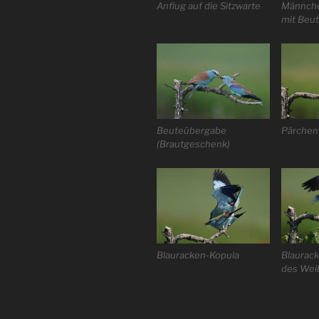
Anflug auf die Sitzwarte
Männche
mit Beu
Beuteübergabe
Pärchen
(Brautgeschenk)
Blauracken-Kopula
Blaurack
des Wei