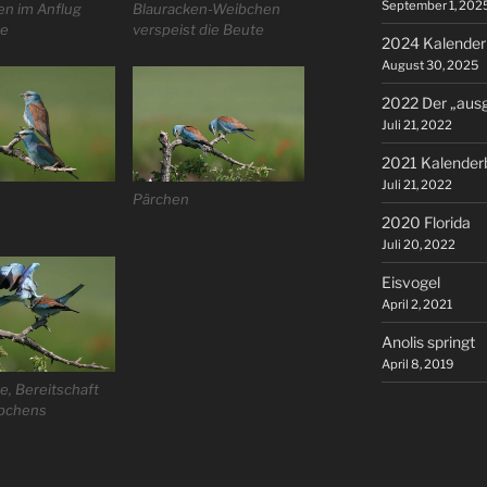
September 1, 202
n im Anflug
Blauracken-Weibchen
te
verspeist die Beute
2024 Kalender
August 30, 2025
2022 Der „ausg
Juli 21, 2022
2021 Kalenderb
Juli 21, 2022
Pärchen
2020 Florida
Juli 20, 2022
Eisvogel
April 2, 2021
Anolis springt
April 8, 2019
e, Bereitschaft
bchens