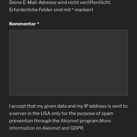
Deine E-Mail-Adresse wird nicht veröffentlicht.
Erforderliche Felder sind mit
*
markiert
Kommentar
*
I accept that my given data and my IP address is sent to
a server in the USA only for the purpose of spam
prevention through the
Akismet
program.
More
information on Akismet and GDPR
.