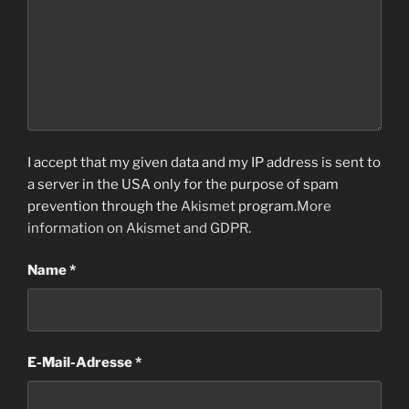
I accept that my given data and my IP address is sent to
a server in the USA only for the purpose of spam
prevention through the
Akismet
program.
More
information on Akismet and GDPR
.
Name
*
E-Mail-Adresse
*