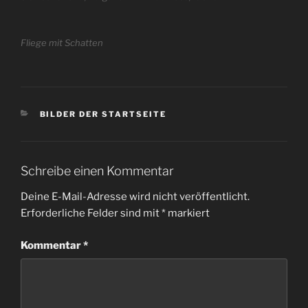
Fliege mit Schatten
KATEGORIEN
BILDER DER STARTSEITE
Schreibe einen Kommentar
Deine E-Mail-Adresse wird nicht veröffentlicht.
Erforderliche Felder sind mit
*
markiert
Kommentar
*