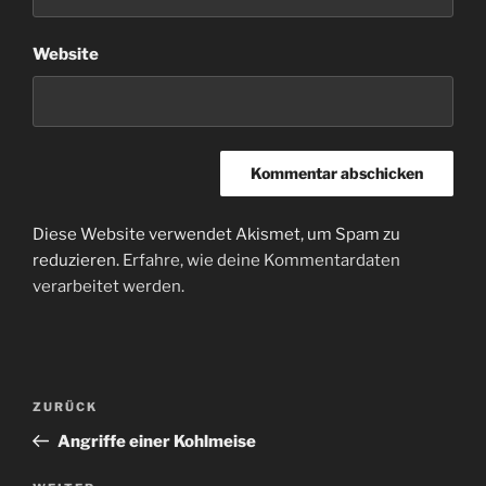
Website
Diese Website verwendet Akismet, um Spam zu
reduzieren.
Erfahre, wie deine Kommentardaten
verarbeitet werden.
Beitragsnavigation
Vorheriger
ZURÜCK
Beitrag
Angriffe einer Kohlmeise