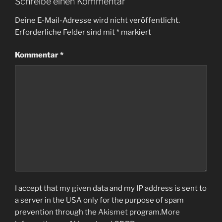
Schreibe einen Kommentar
Deine E-Mail-Adresse wird nicht veröffentlicht.
Erforderliche Felder sind mit
*
markiert
Kommentar
*
I accept that my given data and my IP address is sent to
a server in the USA only for the purpose of spam
prevention through the
Akismet
program.
More