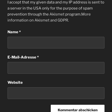
I accept that my given data and my IP address is sent to
a server in the USA only for the purpose of spam
prevention through the
Akismet
program.
More
information on Akismet and GDPR
.
Name
*
E-Mail-Adresse
*
Website