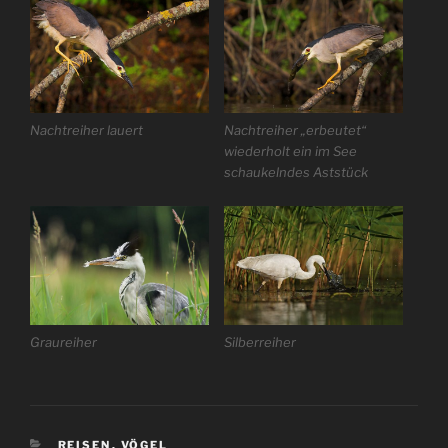
Nachtreiher lauert
Nachtreiher „erbeutet“
wiederholt ein im See
schaukelndes Aststück
Graureiher
Silberreiher
KATEGORIEN
REISEN
,
VÖGEL